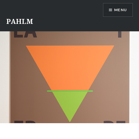
Aller
MENU
au
contenu
PAHLM