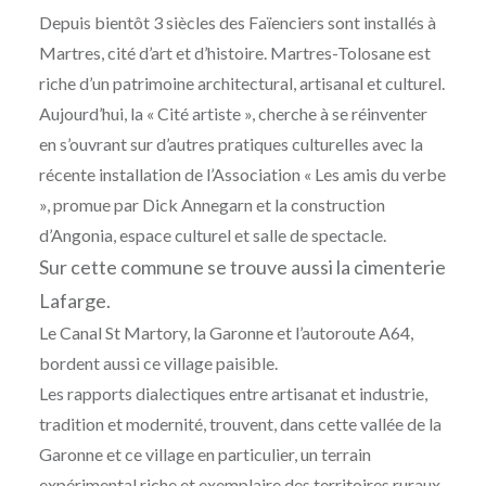
Depuis bientôt 3 siècles des Faïenciers sont installés à
Martres, cité d’art et d’histoire. Martres-Tolosane est
riche d’un patrimoine architectural, artisanal et culturel.
Aujourd’hui, la « Cité artiste », cherche à se réinventer
en s’ouvrant sur d’autres pratiques culturelles avec la
récente installation de l’Association « Les amis du verbe
», promue par Dick Annegarn et la construction
d’Angonia, espace culturel et salle de spectacle.
Sur cette commune se trouve aussi la cimenterie
Lafarge.
Le Canal St Martory, la Garonne et l’autoroute A64,
bordent aussi ce village paisible.
Les rapports dialectiques entre artisanat et industrie,
tradition et modernité, trouvent, dans cette vallée de la
Garonne et ce village en particulier, un terrain
expérimental riche et exemplaire des territoires ruraux,