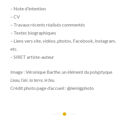
– Note d’intention
– CV
– Travaux récents réalisés commentés
– Textes biographiques
– Liens vers site, vidéos, photos, Facebook, Instagram,
etc.
– SIRET artiste-auteur
Image : Véronique Barthe, un élément du polyptyque
L’eau, l’air, la terre, le feu.
Crédit photo page d’accueil : @lemigphoto
Navigation